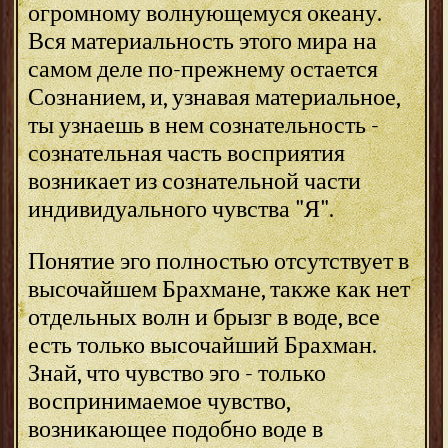
огромному волнующемуся океану.
Вся материальность этого мира на
самом деле по-прежнему остается
Сознанием, и, узнавая материальное,
ты узнаешь в нем сознательность -
сознательная часть восприятия
возникает из сознательной части
индивидуального чувства "Я".
Понятие эго полностью отсутствует в
высочайшем Брахмане, также как нет
отдельных волн и брызг в воде, все
есть только высочайший Брахман.
Знай, что чувство эго - только
воспринимаемое чувство,
возникающее подобно воде в