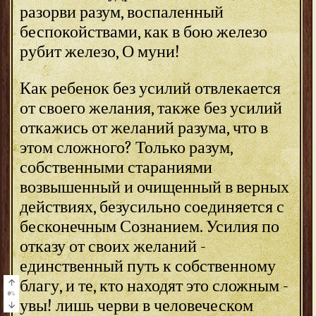
разорви разум, воспаленный
беспокойствами, как в бою железо
рубит железо, О муни!
Как ребенок без усилий отвлекается
от своего желания, также без усилий
откажись от желаний разума, что в
этом сложного? Только разум,
собственными стараниями
возвышенный и очищенный в верных
действиях, безусильно соединяется с
бесконечным Сознанием. Усилия по
отказу от своих желаний -
единственный путь к собственному
благу, и те, кто находят это сложным -
0
%
увы! лишь черви в человеческом