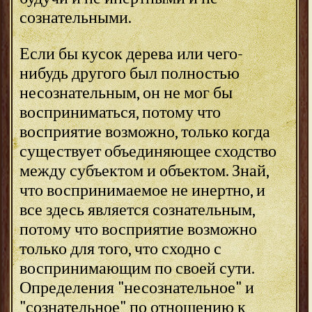
сознательными.
Если бы кусок дерева или чего-
нибудь другого был полностью
несознательным, он не мог бы
восприниматься, потому что
восприятие возможно, только когда
существует объединяющее сходство
между субъектом и объектом. Знай,
что воспринимаемое не инертно, и
все здесь является сознательным,
потому что восприятие возможно
только для того, что сходно с
воспринимающим по своей сути.
Определения "несознательное" и
"сознательное" по отношению к