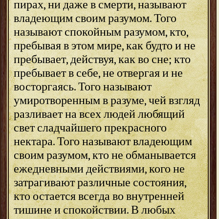
пирах, ни даже в смерти, называют
владеющим своим разумом. Того
называют спокойным разумом, кто,
пребывая в этом мире, как будто и не
пребывает, действуя, как во сне; кто
пребывает в себе, не отвергая и не
восторгаясь. Того называют
умиротворенным в разуме, чей взгляд
разливает на всех людей любящий
свет сладчайшего прекрасного
нектара. Того называют владеющим
своим разумом, кто не обманывается
ежедневными действиями, кого не
затрагивают различные состояния,
кто остается всегда во внутренней
тишине и спокойствии. В любых