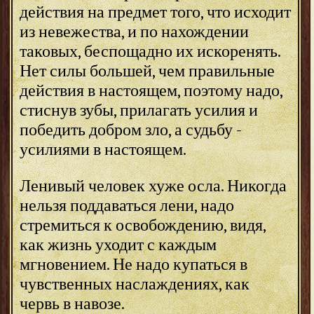
действия на предмет того, что исходит
из невежества, и по нахождении
таковых, беспощадно их искоренять.
Нет силы большей, чем правильные
действия в настоящем, поэтому надо,
стиснув зубы, прилагать усилия и
победить добром зло, а судьбу -
усилиями в настоящем.
Ленивый человек хуже осла. Никогда
нельзя поддаваться лени, надо
стремиться к освобождению, видя,
как жизнь уходит с каждым
мгновением. Не надо купаться в
чувственных наслаждениях, как
червь в навозе.