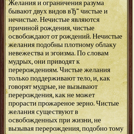
Желания и ограничения разума
бывают двух видов вЂ“ чистые и
нечистые. Нечистые являются
причиной рождения, чистые
освобождают от рождений. Нечистые
желания подобны плотному облаку
невежества и эгоизма. По словам
мудрых, они приводят к
перерождениям. Чистые желания
только поддерживают тело, и, как
говорят мудрые, не вызывают
перерождения, как не может
прорасти прожареное зерно. Чистые
желания существуют в
освобожденных при жизни, не
вызывая перерождения, подобно тому