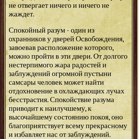
не отвергает ничего и ничего не
жаждет.
Спокойный разум - один из
охранников у дверей Освобождения,
завоевав расположение которого,
можно пройти в эти двери. От долгого
нестерпимого жара радостей и
заблуждений огромной пустыни
самсары человек может найти
отдохновение в охлаждающих лучах
бесстрастия. Спокойствие разума
приводит к наилучшему, к
высочайшему состоянию покоя, оно
благоприятствует всему прекрасному
и избавляет нас от заблуждений.