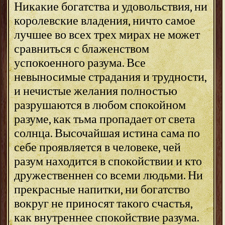
Никакие богатства и удовольствия, ни
королевские владения, ничто самое
лучшее во всех трех мирах не может
сравниться с блаженством
успокоенного разума. Все
невыносимые страдания и трудности,
и нечистые желания полностью
разрушаются в любом спокойном
разуме, как тьма пропадает от света
солнца. Высочайшая истина сама по
себе проявляется в человеке, чей
разум находится в спокойствии и кто
дружественнен со всеми людьми. Ни
прекрасные напитки, ни богатство
вокруг не приносят такого счастья,
как внутреннее спокойствие разума.