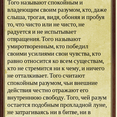
Того называют спокойным и
владеющим своим разумом, кто, даже
слыша, трогая, видя, обоняя и пробуя
то, что чисто или не чисто, не
радуется и не испытывает
отвращения. Того называют
умиротворенным, кто победил
своими усилиями свои чувства, кто
равно относится ко всем существам,
кто не стремится ни к чему, и ничего
не отталкивает. Того считают
спокойным разумом, чьи внешние
действия честно отражают его
внутреннюю свободу. Того, чей разум
остается подобным прохладной луне,
не затрагиваясь ни в битве, ни в