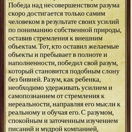
Победа над несовершенством разума
скоро достигается только самим
человеком в результате своих усилий
по пониманию собственной природы,
оставив стремления к внешним
объектам. Тот, кто оставил желаемые
объекты и пребывает в полноте и
наполненности, победил свой разум,
который становится подобным слону
без бивней. Разум, как ребенка,
необходимо удерживать усилием и
самопознанием от стремления к
нереальности, направляя его мысли к
реальному и обучая его. С разумом,
спокойным и заточенным изучением
писаний и мудрой компанией,