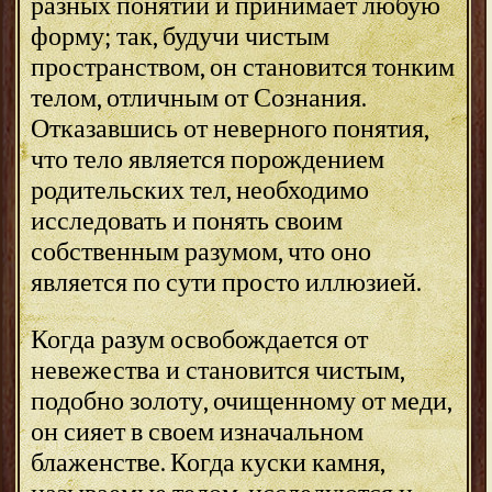
разных понятий и принимает любую
форму; так, будучи чистым
пространством, он становится тонким
телом, отличным от Сознания.
Отказавшись от неверного понятия,
что тело является порождением
родительских тел, необходимо
исследовать и понять своим
собственным разумом, что оно
является по сути просто иллюзией.
Когда разум освобождается от
невежества и становится чистым,
подобно золоту, очищенному от меди,
он сияет в своем изначальном
блаженстве. Когда куски камня,