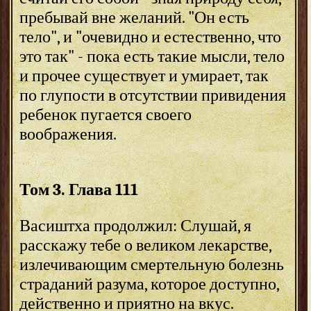
пребывай вне желаний. "Он есть
тело", и "очевидно и естественно, что
это так" - пока есть такие мысли, тело
и прочее существует и умирает, так
по глупости в отсутствии привидения
ребенок пугается своего
воображения.
Том 3. Глава 111
Васиштха продолжил: Слушай, я
расскажу тебе о великом лекарстве,
излечивающим смертельную болезнь
страданий разума, которое доступно,
действенно и приятно на вкус.