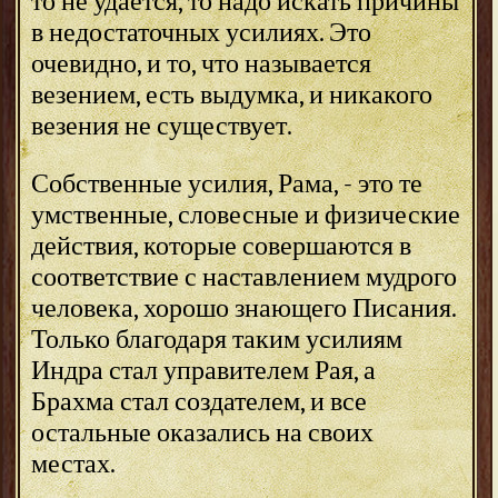
то не удается, то надо искать причины
в недостаточных усилиях. Это
очевидно, и то, что называется
везением, есть выдумка, и никакого
везения не существует.
Собственные усилия, Рама, - это те
умственные, словесные и физические
действия, которые совершаются в
соответствие с наставлением мудрого
человека, хорошо знающего Писания.
Только благодаря таким усилиям
Индра стал управителем Рая, а
Брахма стал создателем, и все
остальные оказались на своих
местах.