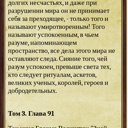
долгих несчастьях, и даже при
разрушении мира он не принимает
себя за преходящее, - только того и
называют умиротворенным! Того
называют успокоенным, в чьем
разуме, напоминающем
пространство, все дела этого мира не
оставляют следа. Сияние того, чей
разум успокоен, превыше света тех,
кто следует ритуалам, аскетов,
великих ученых, королей, героев и
добродетельных.
Том 3. Глава 91