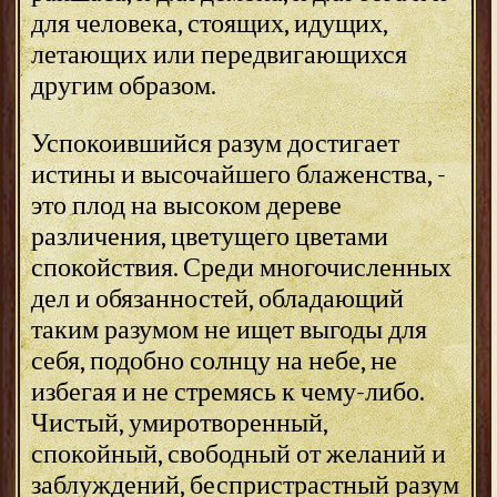
для человека, стоящих, идущих,
летающих или передвигающихся
другим образом.
Успокоившийся разум достигает
истины и высочайшего блаженства, -
это плод на высоком дереве
различения, цветущего цветами
спокойствия. Среди многочисленных
дел и обязанностей, обладающий
таким разумом не ищет выгоды для
себя, подобно солнцу на небе, не
избегая и не стремясь к чему-либо.
Чистый, умиротворенный,
спокойный, свободный от желаний и
заблуждений, беспристрастный разум