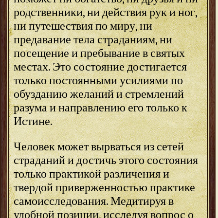
родственники, ни действия рук и ног,
ни путешествия по миру, ни
предавание тела страданиям, ни
посещение и пребывание в святых
местах. Это состояние достигается
только постоянными усилиями по
обузданию желаний и стремлений
разума и направлению его только к
Истине.
Человек может вырваться из сетей
страданий и достичь этого состояния
только практикой различения и
твердой приверженностью практике
самоисследования. Медитируя в
удобной позиции, исследуя вопрос о