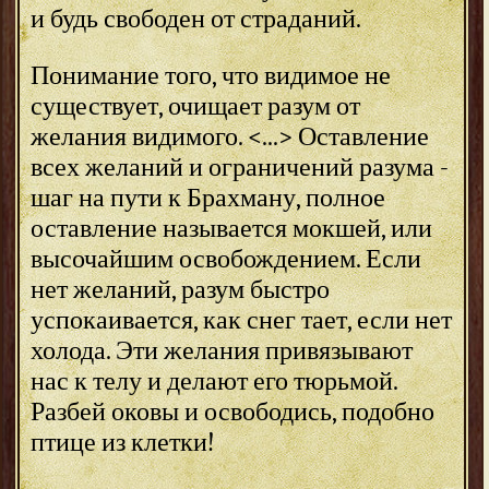
и будь свободен от страданий.
Понимание того, что видимое не
существует, очищает разум от
желания видимого. <...> Оставление
всех желаний и ограничений разума -
шаг на пути к Брахману, полное
оставление называется мокшей, или
высочайшим освобождением. Если
нет желаний, разум быстро
успокаивается, как снег тает, если нет
холода. Эти желания привязывают
нас к телу и делают его тюрьмой.
Разбей оковы и освободись, подобно
птице из клетки!