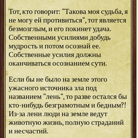
Тот, кто говорит: "Такова моя судьба, я
не могу ей противиться", тот является
безмозглым, и его покинет удача.
Собственными усилиями добудь
мудрость и потом осознай ее.
Собственные усилия должны
оканчиваться осознанием сути.
Если бы не было на земле этого
ужасного источника зла под
названием "лень", то разве остался бы
кто-нибудь безграмотным и бедным?!
Из-за лени люди на земле ведут
животную жизнь, полную страданий
и несчастий.