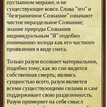
пустынном мираже, и не
существующее вовсе. Cлова "эго" и
"безграничное Сознание" означают
чистое нераздельное Сознание;
знание природы Сознания
индивидуальным "Я" подобно
пониманию холода как его частного
проявления в виде снега.
Только разум осознает материальное,
подобно тому, как во сне видится
собственная смерть; являясь
сущностью всего, разум является
всеми существующими силами и сам
поддерживает свою разделенность.
Разум примеряет на себя смысл