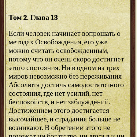
Том 2. Глава 13
Если человек начинает вопрошать о
методах Освобождения, его уже
можно считать освобожденным,
потому что он очень скоро достигнет
этого состояния. Ни в одном из трех
миров невозможно без переживания
Абсолюта достичь самодостаточного
состояния, где нет усилий, нет
беспокойств, и нет заблуждений.
Достижением этого достигается
высочайшее, и страдания больше не
возникают. В обретении этого не
поможет ни богатство, ни друзья и ни