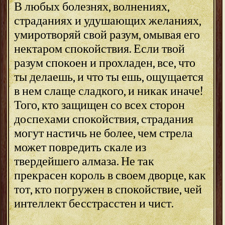
В любых болезнях, волнениях,
страданиях и удушающих желаниях,
умиротворяй свой разум, омывая его
нектаром спокойствия. Если твой
разум спокоен и прохладен, все, что
ты делаешь, и что ты ешь, ощущается
в нем слаще сладкого, и никак иначе!
Того, кто защищен со всех сторон
доспехами спокойствия, страдания
могут настичь не более, чем стрела
может повредить скале из
твердейшего алмаза. Не так
прекрасен король в своем дворце, как
тот, кто погружен в спокойствие, чей
интеллект бесстрасстен и чист.