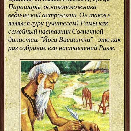
Парашары, основоположника
ведической астрологии. Он также
являлся гуру (учителем) Рамы как
семейный наставник Солнечной
династии. "Йога Васиштха" - это как
раз собрание его наставлений Раме.