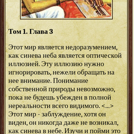
Том 1. Глава 3
Этот мир является недоразумением,
как синева неба является оптической
иллюзией. Эту иллюзию нужно
игнорировать, нежели обращать на
нее внимание. Понимание
собственной природы невозможно,
пока не будешь убежден в полной
нереальности всего видимого. <...>
Этот мир - заблуждение, хотя он
виден, он никогда даже не возникал,
как синева в небе. Изучи и пойми это