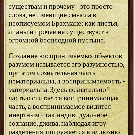
существам и прочему - это просто
слова, не имеющие смысла в
неописуемом Брахмане; как листья,
лианы и прочее не существуют в
огромной бесплодной пустыне.
Создание воспринимаемых объектов
разумом называется его разумностью,
при этом сознательная часть
нематериальна, а воспринимаемость -
материальна. Здесь сознательной
частью считается воспринимающая
часть, а воспринимаемое видится
инертным - так индивидуальное
сознание, джива, наблюдая игру
разделения, погружается в иллюзию